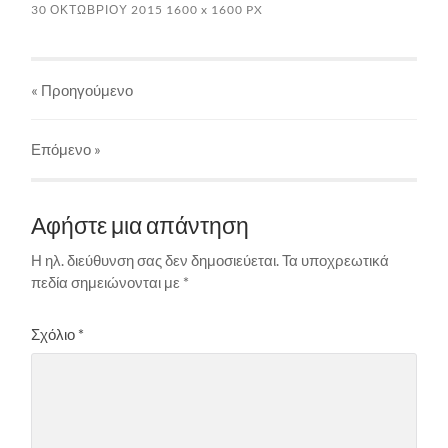
30 ΟΚΤΩΒΡΊΟΥ 2015
1600
x
1600 PX
« Προηγούμενο
Επόμενο
»
Αφήστε μια απάντηση
Η ηλ. διεύθυνση σας δεν δημοσιεύεται.
Τα υποχρεωτικά
πεδία σημειώνονται με
*
Σχόλιο
*