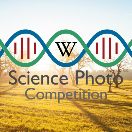
Science
Photo
Competition