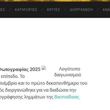
ΝΕΣ
ΚΑΤΗΓΟΡΊΕΣ
ΚΡΙΤΈΣ
ΔΙΟΡΓΆΝΩΣΗ
ΑΝΑ
Φωτογραφίας 2025
 επίπεδο. Το
 Νοέμβριο και το πρώτο δεκαπενθήμερο του
ός διοργανώθηκε για να διαδώσει την
ονογράφησης λημμάτων της
Βικιπαίδειας