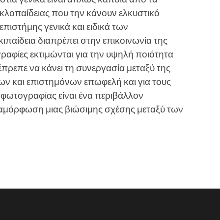
υκλοπαίδειας που την κάνουν ελκυστικό
επιστήμης γενικά και ειδικά των
ιπαίδεια διαπρέπει στην επικοινωνία της
ραφίες εκτιμώνται για την υψηλή ποιότητα
έπρεπε να κάνει τη συνεργασία μεταξύ της
ων και επιστημόνων επωφελή και για τους
 φωτογραφίας είναι ένα περιβάλλον
ιαμόρφωση μιας βιώσιμης σχέσης μεταξύ των