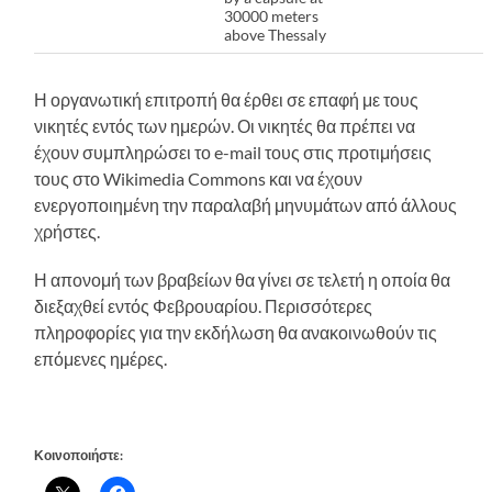
30000 meters
above Thessaly
Η οργανωτική επιτροπή θα έρθει σε επαφή με τους
νικητές εντός των ημερών. Οι νικητές θα πρέπει να
έχουν συμπληρώσει το e-mail τους στις προτιμήσεις
τους στο Wikimedia Commons και να έχουν
ενεργοποιημένη την παραλαβή μηνυμάτων από άλλους
χρήστες.
Η απονομή των βραβείων θα γίνει σε τελετή η οποία θα
διεξαχθεί εντός Φεβρουαρίου. Περισσότερες
πληροφορίες για την εκδήλωση θα ανακοινωθούν τις
επόμενες ημέρες.
Κοινοποιήστε: