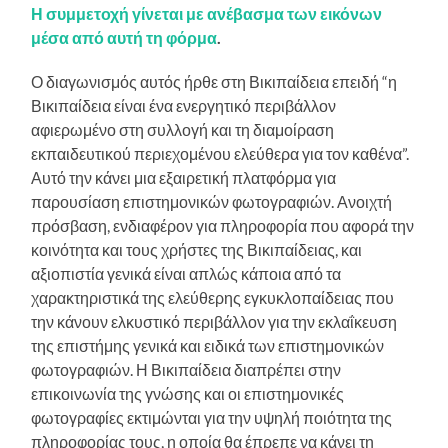
Η συμμετοχή γίνεται με ανέβασμα των εικόνων
μέσα από αυτή τη φόρμα
.
Ο διαγωνισμός αυτός ήρθε στη Βικιπαίδεια επειδή “η
Βικιπαίδεια είναι ένα ενεργητικό περιβάλλον
αφιερωμένο στη συλλογή και τη διαμοίραση
εκπαιδευτικού περιεχομένου ελεύθερα για τον καθένα”.
Αυτό την κάνει μια εξαιρετική πλατφόρμα για
παρουσίαση επιστημονικών φωτογραφιών. Ανοιχτή
πρόσβαση, ενδιαφέρον για πληροφορία που αφορά την
κοινότητα και τους χρήστες της Βικιπαίδειας, και
αξιοπιστία γενικά είναι απλώς κάποια από τα
χαρακτηριστικά της ελεύθερης εγκυκλοπαίδειας που
την κάνουν ελκυστικό περιβάλλον για την εκλαΐκευση
της επιστήμης γενικά και ειδικά των επιστημονικών
φωτογραφιών. Η Βικιπαίδεια διαπρέπει στην
επικοινωνία της γνώσης και οι επιστημονικές
φωτογραφίες εκτιμώνται για την υψηλή ποιότητα της
πληροφορίας τους, η οποία θα έπρεπε να κάνει τη